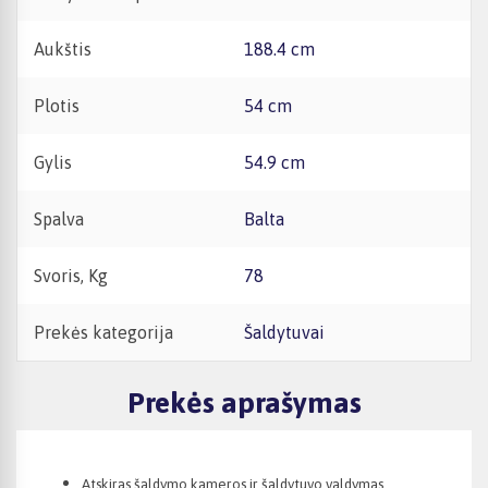
Aukštis
188.4 cm
Plotis
54 cm
Gylis
54.9 cm
Spalva
Balta
Svoris, Kg
78
Prekės kategorija
Šaldytuvai
Prekės aprašymas
Atskiras šaldymo kameros ir šaldytuvo valdymas