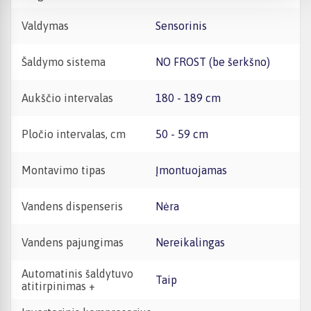
Valdymas
Sensorinis
Šaldymo sistema
NO FROST (be šerkšno)
Aukščio intervalas
180 - 189 cm
Pločio intervalas, cm
50 - 59 cm
Montavimo tipas
Įmontuojamas
Vandens dispenseris
Nėra
Vandens pajungimas
Nereikalingas
Automatinis šaldytuvo
Taip
atitirpinimas +