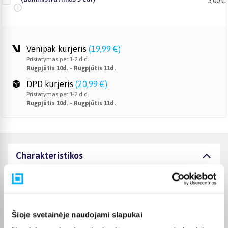
5,00 €
Venipak kurjeris
(
19,99 €
)
Pristatymas per 1-2 d.d.
Rugpjūtis 10d. - Rugpjūtis 11d.
DPD kurjeris
(
20,99 €
)
Pristatymas per 1-2 d.d.
Rugpjūtis 10d. - Rugpjūtis 11d.
Charakteristikos
Gamintojas
AEG
Durų skaičius
2-jų durų
Šioje svetainėje naudojami slapukai