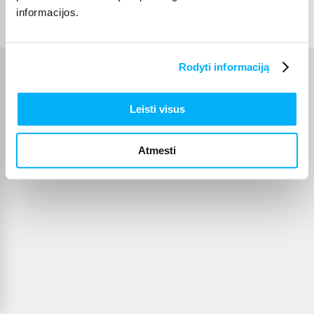
© 2012-
2026
BIGBOX.LT
informacijos.
Rodyti informaciją
Leisti visus
Atmesti