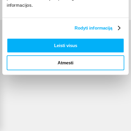
© 2012-
2026
BIGBOX.LT
informacijos.
Rodyti informaciją
Leisti visus
Atmesti