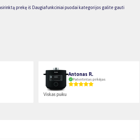
irinktą prekę iš Daugiafunkciniai puodai kategorijos galite gauti
Antonas R.
Patvirtintas pirkėjas
Viskas puiku