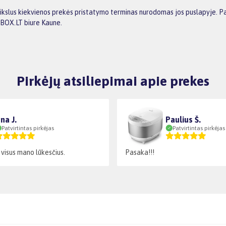
ikslus kiekvienos prekės pristatymo terminas nurodomas jos puslapyje. Pas
GBOX.LT biure Kaune.
Pirkėjų atsiliepimai apie prekes
na J.
Paulius Š.
Patvirtintas pirkėjas
Patvirtintas pirkėjas
 visus mano lūkesčius.
Pasaka!!!