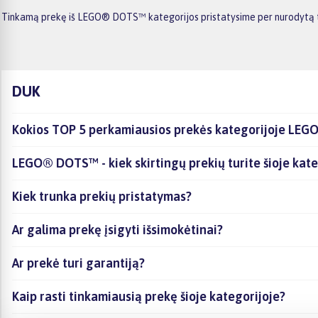
Tinkamą prekę iš LEGO® DOTS™ kategorijos pristatysime per nurodytą ter
DUK
Kokios TOP 5 perkamiausios prekės kategorijoje L
LEGO® DOTS™ - kiek skirtingų prekių turite šioje kateg
Kiek trunka prekių pristatymas?
Ar galima prekę įsigyti išsimokėtinai?
Ar prekė turi garantiją?
Kaip rasti tinkamiausią prekę šioje kategorijoje?