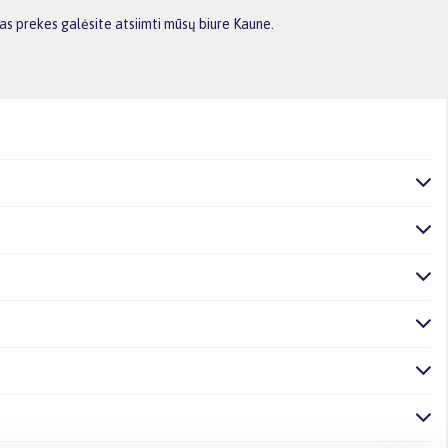
s prekes galėsite atsiimti mūsų biure Kaune.