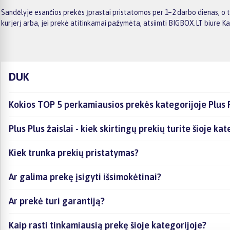
Sandėlyje esančios prekės įprastai pristatomos per 1–2 darbo dienas, o t
kurjerį arba, jei prekė atitinkamai pažymėta, atsiimti BIGBOX.LT biure K
DUK
Kokios TOP 5 perkamiausios prekės kategorijoje Plus P
Plus Plus žaislai - kiek skirtingų prekių turite šioje ka
Kiek trunka prekių pristatymas?
Ar galima prekę įsigyti išsimokėtinai?
Ar prekė turi garantiją?
Kaip rasti tinkamiausią prekę šioje kategorijoje?