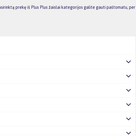
rinktą prekę iš Plus Plus žaislai kategorijos galite gauti paštomatu, per