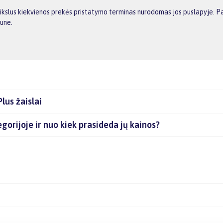
ikslus kiekvienos prekės pristatymo terminas nurodomas jos puslapyje. Pasi
aune.
lus žaislai
tegorijoje ir nuo kiek prasideda jų kainos?