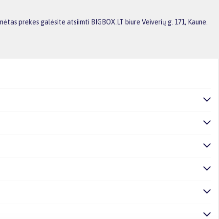
ėtas prekes galėsite atsiimti BIGBOX.LT biure Veiverių g. 171, Kaune.