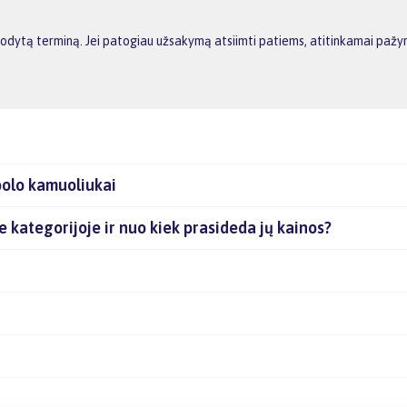
rodytą terminą. Jei patogiau užsakymą atsiimti patiems, atitinkamai pažym
bolo kamuoliukai
je kategorijoje ir nuo kiek prasideda jų kainos?