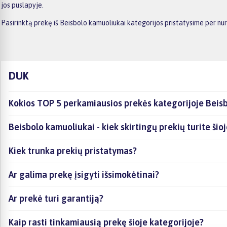
jos puslapyje.
Pasirinktą prekę iš Beisbolo kamuoliukai kategorijos pristatysime per nu
DUK
Kokios TOP 5 perkamiausios prekės kategorijoje Beis
Beisbolo kamuoliukai - kiek skirtingų prekių turite šio
Kiek trunka prekių pristatymas?
Ar galima prekę įsigyti išsimokėtinai?
Ar prekė turi garantiją?
Kaip rasti tinkamiausią prekę šioje kategorijoje?