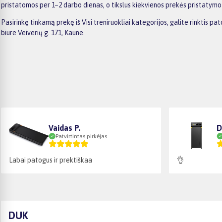
pristatomos per 1–2 darbo dienas, o tikslus kiekvienos prekės pristatym
Pasirinkę tinkamą prekę iš Visi treniruokliai kategorijos, galite rinkti
biure Veiverių g. 171, Kaune.
Vaidas P.
D
Patvirtintas pirkėjas
Labai patogus ir prektiškaa
👌
DUK