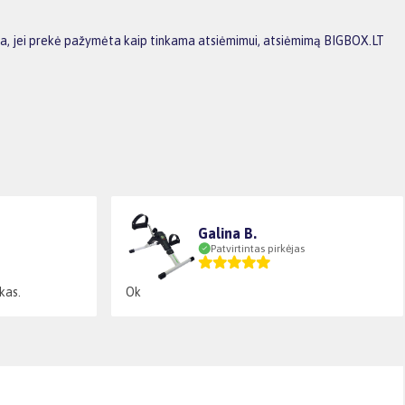
 arba, jei prekė pažymėta kaip tinkama atsiėmimui, atsiėmimą BIGBOX.LT
Galina B.
Patvirtintas pirkėjas
kas.
Ok