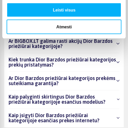
esantys produktai šiuo metu populiariausi?
Leisti visus
Kiek prekių yra Dior Barzdos priežiūrai
kategorijos asortimente ir kokia žemiausia
Atmesti
kaina?
Ar BIGBOX.LT galima rasti akcijų Dior Barzdos
priežiūrai kategorijoje?
Kiek trunka Dior Barzdos priežiūrai kategorijos
prekių pristatymas?
Ar Dior Barzdos priežiūrai kategorijos prekėms
suteikiama garantija?
Kaip palyginti skirtingus Dior Barzdos
priežiūrai kategorijoje esančius modelius?
Kaip įsigyti Dior Barzdos priežiūrai
kategorijoje esančias prekes internetu?