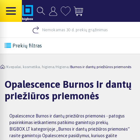
Nemokamas 30 d. prekių grąžinimas
Prekių filtras
/
Kvepalai, kosmetika, higiena
/
Higiena
/
Burnos ir dantų priežiūros priemonės
Opalescence Burnos ir dantų
priežiūros priemonės
Opalescence Burnos ir dantų priežiūros priemonės - patogus
pasirinkimas ieškantiems patikimo gamintojo prekių.
BIGBOX.LT kategorijoje „Burnos ir dantų priežiūros priemonės“
rasite gamintojo Opalescence pasiūlymus, kuriuos galite