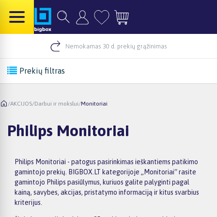
Nemokamas 30 d. prekių grąžinimas
Prekių filtras
/
AKCIJOS
/
Darbui ir mokslui
/
Monitoriai
Philips Monitoriai
Philips Monitoriai - patogus pasirinkimas ieškantiems patikimo
gamintojo prekių. BIGBOX.LT kategorijoje „Monitoriai“ rasite
gamintojo Philips pasiūlymus, kuriuos galite palyginti pagal
kainą, savybes, akcijas, pristatymo informaciją ir kitus svarbius
kriterijus.