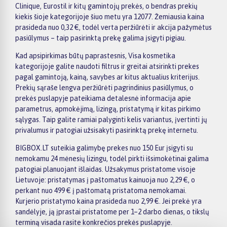
Clinique, Eurostil ir kitų gamintojų prekės, o bendras prekių
kiekis šioje kategorijoje šiuo metu yra 12077. Žemiausia kaina
prasideda nuo 0,32 €, todėl verta peržiūrėti ir akcija pažymėtus
pasiūlymus – taip pasirinktą prekę galima įsigyti pigiau.
Kad apsipirkimas būtų paprastesnis, Visa kosmetika
kategorijoje galite naudoti filtrus ir greitai atsirinkti prekes
pagal gamintoją, kainą, savybes ar kitus aktualius kriterijus.
Prekių sąraše lengva peržiūrėti pagrindinius pasiūlymus, o
prekės puslapyje pateikiama detalesnė informacija apie
parametrus, apmokėjimą, lizingą, pristatymą ir kitas pirkimo
sąlygas. Taip galite ramiai palyginti kelis variantus, įvertinti jų
privalumus ir patogiai užsisakyti pasirinktą prekę internetu.
BIGBOX.LT suteikia galimybę prekes nuo 150 Eur įsigyti su
nemokamu 24 mėnesių lizingu, todėl pirkti išsimokėtinai galima
patogiai planuojant išlaidas. Užsakymus pristatome visoje
Lietuvoje: pristatymas į paštomatus kainuoja nuo 2,29 €, o
perkant nuo 499 € į paštomatą pristatoma nemokamai.
Kurjerio pristatymo kaina prasideda nuo 2,99 €. Jei prekė yra
sandėlyje, ją įprastai pristatome per 1–2 darbo dienas, o tikslų
terminą visada rasite konkrečios prekės puslapyje.