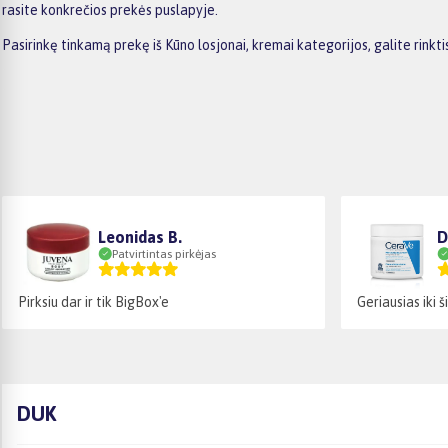
rasite konkrečios prekės puslapyje.
Pasirinkę tinkamą prekę iš Kūno losjonai, kremai kategorijos, galite rin
Leonidas B.
D
Patvirtintas pirkėjas
Pirksiu dar ir tik BigBox'e
Geriausias iki
DUK