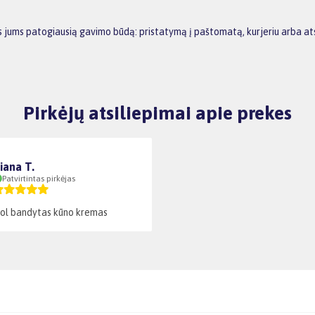
ktis jums patogiausią gavimo būdą: pristatymą į paštomatą, kurjeriu arba 
Pirkėjų atsiliepimai apie prekes
iana T.
Patvirtintas pirkėjas
 šiol bandytas kūno kremas