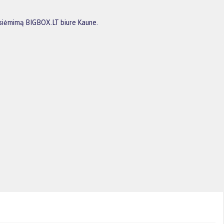
atsiėmimą BIGBOX.LT biure Kaune.