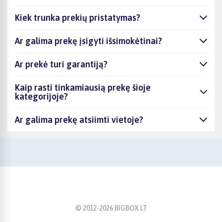
Kiek trunka prekių pristatymas?
Ar galima prekę įsigyti išsimokėtinai?
Ar prekė turi garantiją?
Kaip rasti tinkamiausią prekę šioje
kategorijoje?
Ar galima prekę atsiimti vietoje?
© 2012-
2026
BIGBOX.LT