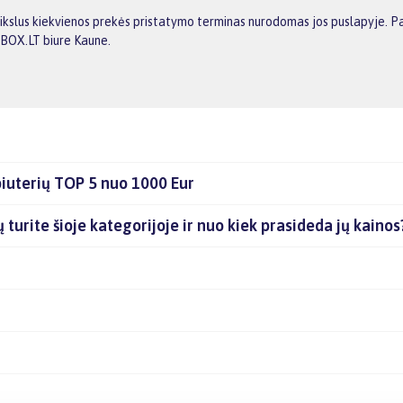
ikslus kiekvienos prekės pristatymo terminas nurodomas jos puslapyje. Pa
GBOX.LT biure Kaune.
iuterių TOP 5 nuo 1000 Eur
turite šioje kategorijoje ir nuo kiek prasideda jų kainos