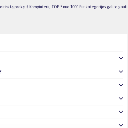
sirinktą prekę iš Kompiuterių TOP 5 nuo 1000 Eur kategorijos galite gauti
?