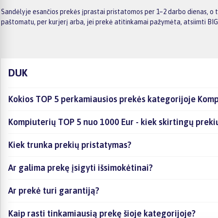
Sandėlyje esančios prekės įprastai pristatomos per 1–2 darbo dienas, o t
paštomatu, per kurjerį arba, jei prekė atitinkamai pažymėta, atsiimti BI
DUK
Kokios TOP 5 perkamiausios prekės kategorijoje Komp
Kompiuterių TOP 5 nuo 1000 Eur - kiek skirtingų prekių 
Kiek trunka prekių pristatymas?
Ar galima prekę įsigyti išsimokėtinai?
Ar prekė turi garantiją?
Kaip rasti tinkamiausią prekę šioje kategorijoje?