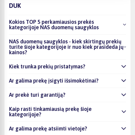
DUK
Kokios TOP 5 perkamiausios prekės
kategorijoje NAS duomenų saugyklos
NAS duomenų saugyklos - kiek skirtingų prekių
turite šioje kategorijoje ir nuo kiek prasideda jų
kainos?
Kiek trunka prekių pristatymas?
Ar galima prekę įsigyti išsimokėtinai?
Ar prekė turi garantiją?
Kaip rasti tinkamiausią prekę šioje
kategorijoje?
Ar galima prekę atsiimti vietoje?