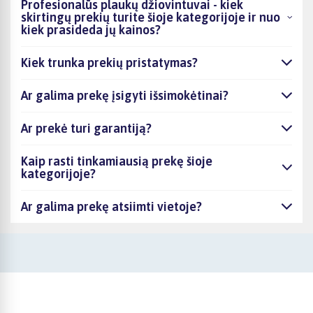
Profesionalūs plaukų džiovintuvai - kiek
skirtingų prekių turite šioje kategorijoje ir nuo
kiek prasideda jų kainos?
Kiek trunka prekių pristatymas?
Ar galima prekę įsigyti išsimokėtinai?
Ar prekė turi garantiją?
Kaip rasti tinkamiausią prekę šioje
kategorijoje?
Ar galima prekę atsiimti vietoje?