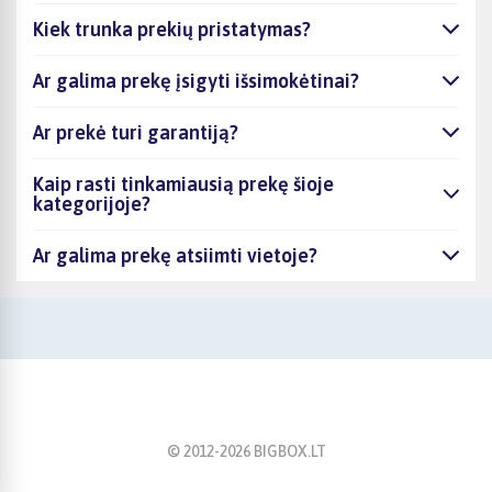
Kiek trunka prekių pristatymas?
Ar galima prekę įsigyti išsimokėtinai?
Ar prekė turi garantiją?
Kaip rasti tinkamiausią prekę šioje
kategorijoje?
Ar galima prekę atsiimti vietoje?
© 2012-
2026
BIGBOX.LT