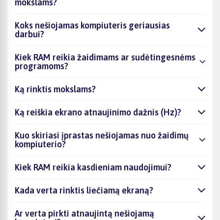
mokslams?
Koks nešiojamas kompiuteris geriausias
darbui?
Kiek RAM reikia žaidimams ar sudėtingesnėms
programoms?
Ką rinktis mokslams?
Ką reiškia ekrano atnaujinimo dažnis (Hz)?
Kuo skiriasi įprastas nešiojamas nuo žaidimų
kompiuterio?
Kiek RAM reikia kasdieniam naudojimui?
Kada verta rinktis liečiamą ekraną?
Ar verta pirkti atnaujintą nešiojamą