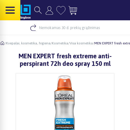
Nemokamas 30 d. prekių grąžinimas
/
Kvepalai, kosmetika, higiena
/
Kosmetika
/
Visa kosmetika
/
MEN EXPERT fresh extre
MEN EXPERT fresh extreme anti-
perspirant 72h deo spray 150 ml