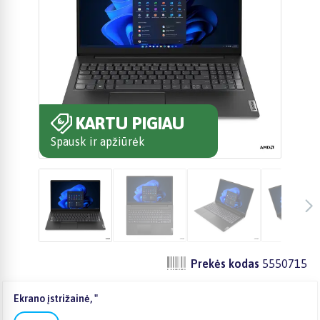
KARTU PIGIAU
Spausk ir apžiūrėk
Prekės kodas
5550715
Ekrano įstrižainė, "