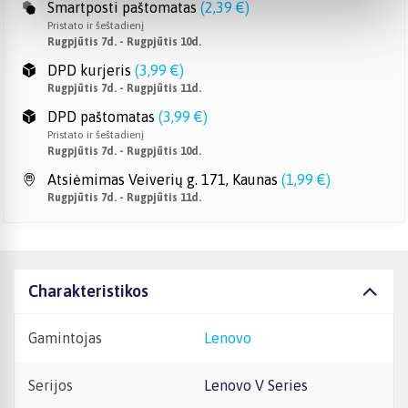
Smartposti paštomatas
(
2,39 €
)
Pristato ir šeštadienį
Rugpjūtis 7d. - Rugpjūtis 10d.
DPD kurjeris
(
3,99 €
)
Rugpjūtis 7d. - Rugpjūtis 11d.
DPD paštomatas
(
3,99 €
)
Pristato ir šeštadienį
Rugpjūtis 7d. - Rugpjūtis 10d.
Atsiėmimas Veiverių g. 171, Kaunas
(
1,99 €
)
Rugpjūtis 7d. - Rugpjūtis 11d.
Charakteristikos
Gamintojas
Lenovo
Serijos
Lenovo V Series