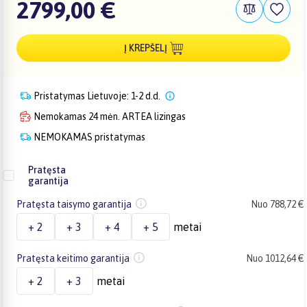
2799,00 €
Į KREPŠELĮ
Pristatymas Lietuvoje: 1-2 d.d.
Nemokamas 24 mėn. ARTEA lizingas
NEMOKAMAS pristatymas
Pratęsta
garantija
Pratęsta taisymo garantija
Nuo 788,72 €
+ 2
+ 3
+ 4
+ 5
metai
Pratęsta keitimo garantija
Nuo 1012,64 €
+ 2
+ 3
metai