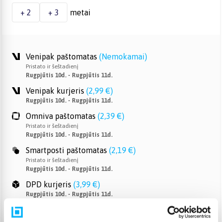
+ 2
+ 3
metai
Venipak paštomatas
(
Nemokamai
)
Pristato ir šeštadienį
Rugpjūtis 10d. - Rugpjūtis 11d.
Venipak kurjeris
(
2,99 €
)
Rugpjūtis 10d. - Rugpjūtis 11d.
Omniva paštomatas
(
2,39 €
)
Pristato ir šeštadienį
Rugpjūtis 10d. - Rugpjūtis 11d.
Smartposti paštomatas
(
2,19 €
)
Pristato ir šeštadienį
Rugpjūtis 10d. - Rugpjūtis 11d.
DPD kurjeris
(
3,99 €
)
Rugpjūtis 10d. - Rugpjūtis 11d.
DPD paštomatas
(
3,99 €
)
Pristato ir šeštadienį