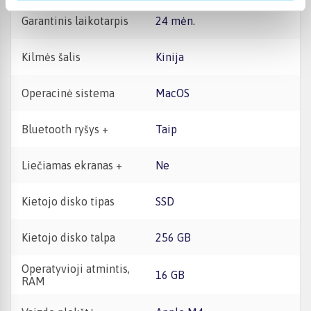
Garantinis laikotarpis
24 mėn.
Kilmės šalis
Kinija
Operacinė sistema
macOS
Bluetooth ryšys +
Taip
Liečiamas ekranas +
Ne
Kietojo disko tipas
SSD
Kietojo disko talpa
256 GB
Operatyvioji atmintis,
16 GB
RAM