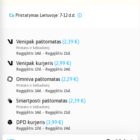
Pristatymas Lietuvoje: 7-12 d.d.
Venipak paštomatas
(
2,39 €
)
Pristato ir šeštadienį
Rugpjūtis 14d. - Rugpjūtis 21d.
Venipak kurjeris
(
2,99 €
)
Rugpjūtis 17d. - Rugpjūtis 24d.
Omniva paštomatas
(
2,29 €
)
Pristato ir šeštadienį
Rugpjūtis 14d. - Rugpjūtis 21d.
Smartposti paštomatas
(
2,39 €
)
Pristato ir šeštadienį
Rugpjūtis 14d. - Rugpjūtis 21d.
DPD kurjeris
(
3,99 €
)
Rugpjūtis 17d. - Rugpjūtis 24d.
DPD paštomatas
(
3,99 €
)