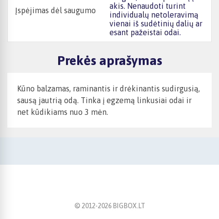
akis. Nenaudoti turint
Įspėjimas dėl saugumo
individualų netoleravimą
vienai iš sudėtinių dalių ar
esant pažeistai odai.
Prekės aprašymas
Kūno balzamas, raminantis ir drėkinantis sudirgusią,
sausą jautrią odą. Tinka į egzemą linkusiai odai ir
net kūdikiams nuo 3 mėn.
© 2012-
2026
BIGBOX.LT