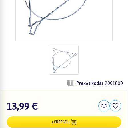
Prekės kodas
2001800
13,99 €
Į KREPŠELĮ