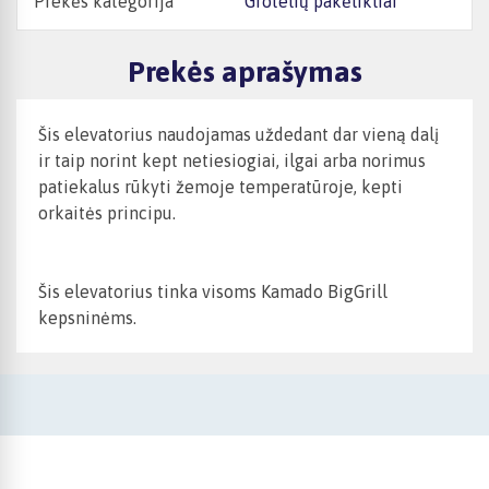
Prekės kategorija
Grotelių pakėlikliai
Prekės aprašymas
Šis elevatorius naudojamas uždedant dar vieną dalį
ir taip norint kept netiesiogiai, ilgai arba norimus
patiekalus rūkyti žemoje temperatūroje, kepti
orkaitės principu.
Šis elevatorius tinka visoms Kamado BigGrill
kepsninėms.