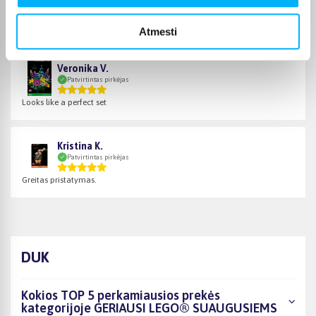
Patvirtintas pirkėjas
:)
Atmesti
Veronika V.
Patvirtintas pirkėjas
Looks like a perfect set
Kristina K.
Patvirtintas pirkėjas
Greitas pristatymas.
DUK
Kokios TOP 5 perkamiausios prekės
kategorijoje GERIAUSI LEGO® SUAUGUSIEMS