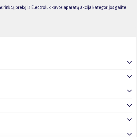
irinktą prekę iš Electrolux kavos aparatų akcija kategorijos galite