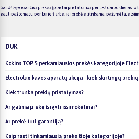
Sandėlyje esančios prekės įprastai pristatomos per 1–2 darbo dienas, o t
gauti paštomatu, per kurjerį arba, jei prekė atitinkamai pažymėta, atsii
DUK
Kokios TOP 5 perkamiausios prekės kategorijoje Elect
Electrolux kavos aparatų akcija - kiek skirtingų prekių 
Kiek trunka prekių pristatymas?
Ar galima prekę įsigyti išsimokėtinai?
Ar prekė turi garantiją?
Kaip rasti tinkamiausią prekę šioje kategorijoje?