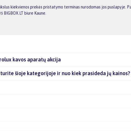
ikslus kiekvienos prekės pristatymo terminas nurodomas jos puslapyje. Pas
mti BIGBOX.LT biure Kaune.
rolux kavos aparatų akcija
turite šioje kategorijoje ir nuo kiek prasideda jų kainos?