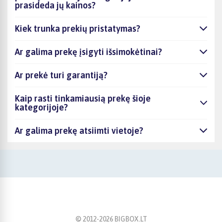
prasideda jų kainos?
Kiek trunka prekių pristatymas?
Ar galima prekę įsigyti išsimokėtinai?
Ar prekė turi garantiją?
Kaip rasti tinkamiausią prekę šioje
kategorijoje?
Ar galima prekę atsiimti vietoje?
© 2012-
2026
BIGBOX.LT