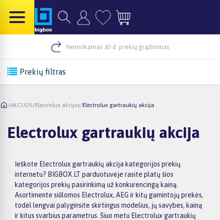
Nemokamas 30 d. prekių grąžinimas
Prekių filtras
/
AKCIJOS
/
Electrolux akcijos
/
Electrolux gartraukių akcija
Electrolux gartraukių akcija
Ieškote Electrolux gartraukių akcija kategorijos prekių
internetu? BIGBOX.LT parduotuvėje rasite platų šios
kategorijos prekių pasirinkimą už konkurencingą kainą.
Asortimente siūlomos Electrolux, AEG ir kitų gamintojų prekės,
todėl lengvai palyginsite skirtingus modelius, jų savybes, kainą
ir kitus svarbius parametrus. Šiuo metu Electrolux gartraukių