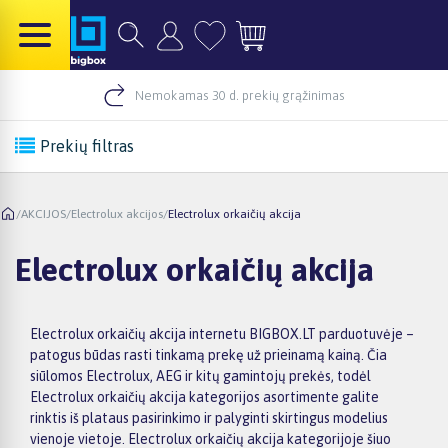
Nemokamas 30 d. prekių grąžinimas
Prekių filtras
/
AKCIJOS
/
Electrolux akcijos
/
Electrolux orkaičių akcija
Electrolux orkaičių akcija
Electrolux orkaičių akcija internetu BIGBOX.LT parduotuvėje –
patogus būdas rasti tinkamą prekę už prieinamą kainą. Čia
siūlomos Electrolux, AEG ir kitų gamintojų prekės, todėl
Electrolux orkaičių akcija kategorijos asortimente galite
rinktis iš plataus pasirinkimo ir palyginti skirtingus modelius
vienoje vietoje. Electrolux orkaičių akcija kategorijoje šiuo