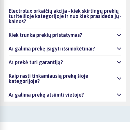
Electrolux orkaičių akcija - kiek skirtingų prekių
turite šioje kategorijoje ir nuo kiek prasideda jų
kainos?
Kiek trunka prekių pristatymas?
Ar galima prekę įsigyti išsimokėtinai?
Ar prekė turi garantiją?
Kaip rasti tinkamiausią prekę šioje
kategorijoje?
Ar galima prekę atsiimti vietoje?