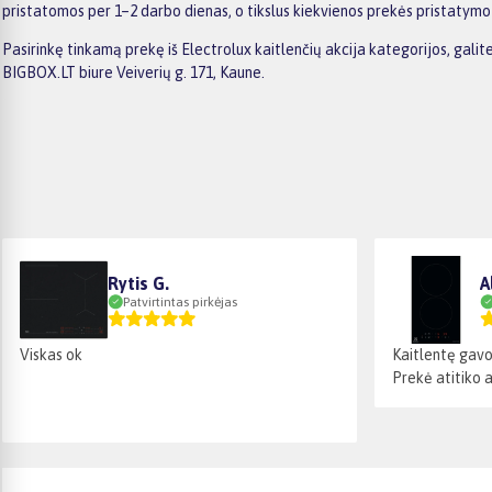
pristatomos per 1–2 darbo dienas, o tikslus kiekvienos prekės pristatym
Pasirinkę tinkamą prekę iš Electrolux kaitlenčių akcija kategorijos, gal
BIGBOX.LT biure Veiverių g. 171, Kaune.
Rytis G.
A
Patvirtintas pirkėjas
Viskas ok
Kaitlentę gavo
Prekė atitiko a