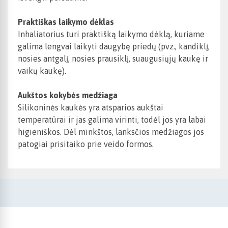
Praktiškas laikymo dėklas
Inhaliatorius turi praktišką laikymo dėklą, kuriame
galima lengvai laikyti daugybę priedų (pvz., kandiklį,
nosies antgalį, nosies prausiklį, suaugusiųjų kaukę ir
vaikų kaukę).
Aukštos kokybės medžiaga
Silikoninės kaukės yra atsparios aukštai
temperatūrai ir jas galima virinti, todėl jos yra labai
higieniškos. Dėl minkštos, lanksčios medžiagos jos
patogiai prisitaiko prie veido formos.