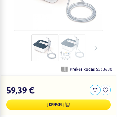
Prekės kodas
5563630
59,39 €
Į KREPŠELĮ