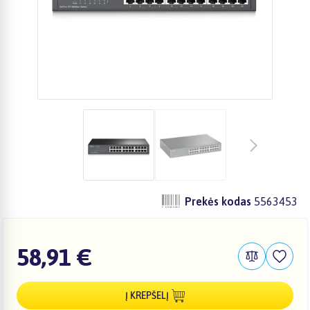
Prekės kodas
5563453
58,91 €
Į KREPŠELĮ