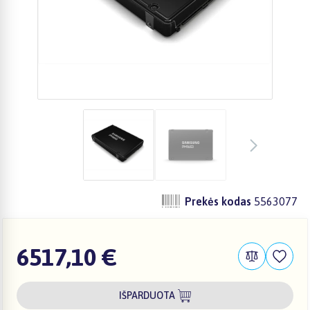
Prekės kodas
5563077
6517,10 €
IŠPARDUOTA