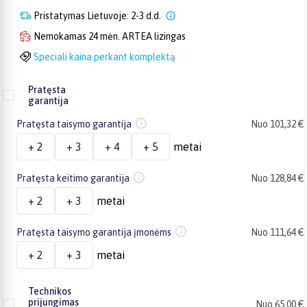
Pristatymas Lietuvoje: 2-3 d.d.
Nemokamas 24 mėn. ARTEA lizingas
Speciali kaina perkant komplektą
Pratęsta
garantija
Pratęsta taisymo garantija
Nuo 101,32 €
+ 2
+ 3
+ 4
+ 5
metai
Pratęsta keitimo garantija
Nuo 128,84 €
+ 2
+ 3
metai
Pratęsta taisymo garantija įmonėms
Nuo 111,64 €
+ 2
+ 3
metai
Technikos
prijungimas
Nuo 65,00 €