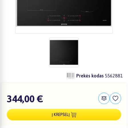
Prekės kodas
5562881
344,00 €
Į KREPŠELĮ