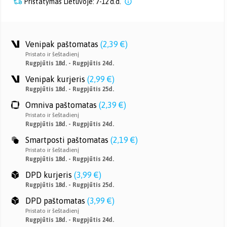
Pristatymas Lietuvoje: 7-12 d.d.
Venipak paštomatas
(
2,39 €
)
Pristato ir šeštadienį
Rugpjūtis 18d. - Rugpjūtis 24d.
Venipak kurjeris
(
2,99 €
)
Rugpjūtis 18d. - Rugpjūtis 25d.
Omniva paštomatas
(
2,39 €
)
Pristato ir šeštadienį
Rugpjūtis 18d. - Rugpjūtis 24d.
Smartposti paštomatas
(
2,19 €
)
Pristato ir šeštadienį
Rugpjūtis 18d. - Rugpjūtis 24d.
DPD kurjeris
(
3,99 €
)
Rugpjūtis 18d. - Rugpjūtis 25d.
DPD paštomatas
(
3,99 €
)
Pristato ir šeštadienį
Rugpjūtis 18d. - Rugpjūtis 24d.