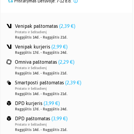
Pristatymas Lietuvoje: 7-12 d.d.
Venipak paštomatas
(
2,39 €
)
Pristato ir šeštadienį
Rugpjūtis 14d. - Rugpjūtis 21d.
Venipak kurjeris
(
2,99 €
)
Rugpjūtis 17d. - Rugpjūtis 24d.
Omniva paštomatas
(
2,29 €
)
Pristato ir šeštadienį
Rugpjūtis 14d. - Rugpjūtis 21d.
Smartposti paštomatas
(
2,39 €
)
Pristato ir šeštadienį
Rugpjūtis 14d. - Rugpjūtis 21d.
DPD kurjeris
(
3,99 €
)
Rugpjūtis 17d. - Rugpjūtis 24d.
DPD paštomatas
(
3,99 €
)
Pristato ir šeštadienį
Rugpjūtis 14d. - Rugpjūtis 21d.