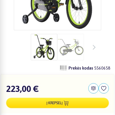
Prekės kodas
5560658
223,00 €
Į KREPŠELĮ