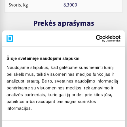
Svoris, Kg
8.3000
Prekės aprašymas
Dviračio techninės specifikacijos
Rėmas ir amortizatoriai
Šioje svetainėje naudojami slapukai
Rėmas:
Naudojame slapukus, kad galėtume suasmeninti turinį
Aluminium
bei skelbimus, teikti visuomeninės medijos funkcijas ir
Šakė:
analizuoti srautą. Be to, svetainės naudojimo informaciją
Rigid, Steel
bendriname su visuomeninės medijos, reklamavimo ir
Pavarų sistema
analizės partneriais, kurie gali ją pridėti prie kitos jūsų
Pavarų skaičius:
pateiktos arba naudojant paslaugas surinktos
1
informacijos.
Pavarų sistema:
1 front, 1 rear
Pavarų tipas: