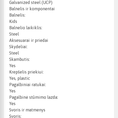
Galvanized steel (UCP)
Balnelis ir komponentai
Balnelis:
Kids
Balnelio laikiklis:
Steel
Aksesuarai ir priedai
Skydeliai:
Steel
Skambutis:
Yes
Krepšelis priekiui:
Yes, plastic
Pagalbiniai ratukai:
Yes
Pagalbinė stūmimo lazda:
Yes
Svoris ir matmenys
Svoris: