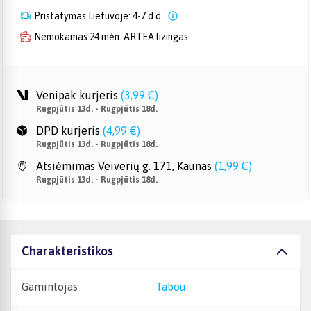
Pristatymas Lietuvoje: 4-7 d.d.
Nemokamas 24 mėn. ARTEA lizingas
Venipak kurjeris
(
3,99 €
)
Rugpjūtis 13d. - Rugpjūtis 18d.
DPD kurjeris
(
4,99 €
)
Rugpjūtis 13d. - Rugpjūtis 18d.
Atsiėmimas Veiverių g. 171, Kaunas
(
1,99 €
)
Rugpjūtis 13d. - Rugpjūtis 18d.
Charakteristikos
Gamintojas
Tabou