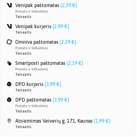
Venipak paštomatas
(
2,39 €
)
Pristato ir šeštadienį
Teirautis
Venipak kurjeris
(
2,99 €
)
Teirautis
Omniva paštomatas
(
2,39 €
)
Pristato ir šeštadienį
Teirautis
Smartposti paštomatas
(
2,19 €
)
Pristato ir šeštadienį
Teirautis
DPD kurjeris
(
3,99 €
)
Teirautis
DPD paštomatas
(
3,99 €
)
Pristato ir šeštadienį
Teirautis
Atsiėmimas Veiverių g. 171, Kaunas
(
1,99 €
)
Teirautis