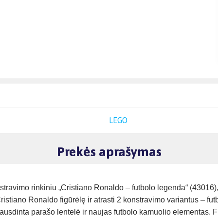
LEGO
Prekės aprašymas
travimo rinkiniu „Cristiano Ronaldo – futbolo legenda“ (43016)
Cristiano Ronaldo figūrėlę ir atrasti 2 konstravimo variantus – f
pausdinta parašo lentelė ir naujas futbolo kamuolio elementas. Fi