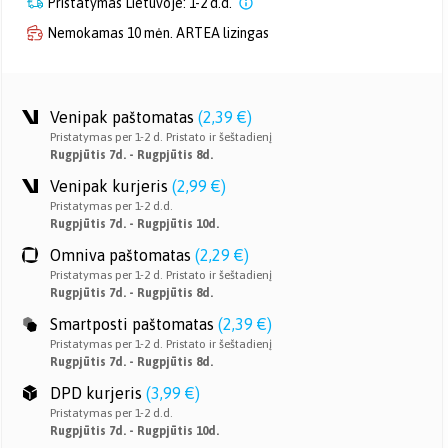
Pristatymas Lietuvoje: 1-2 d.d.
Nemokamas 10 mėn. ARTEA lizingas
Venipak paštomatas
(
2,39 €
)
Pristatymas per 1-2 d. Pristato ir šeštadienį
Rugpjūtis 7d. - Rugpjūtis 8d.
Venipak kurjeris
(
2,99 €
)
Pristatymas per 1-2 d.d.
Rugpjūtis 7d. - Rugpjūtis 10d.
Omniva paštomatas
(
2,29 €
)
Pristatymas per 1-2 d. Pristato ir šeštadienį
Rugpjūtis 7d. - Rugpjūtis 8d.
Smartposti paštomatas
(
2,39 €
)
Pristatymas per 1-2 d. Pristato ir šeštadienį
Rugpjūtis 7d. - Rugpjūtis 8d.
DPD kurjeris
(
3,99 €
)
Pristatymas per 1-2 d.d.
Rugpjūtis 7d. - Rugpjūtis 10d.