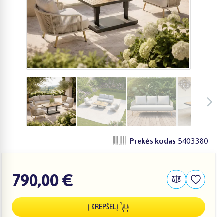
Prekės kodas
5403380
790,00 €
Į KREPŠELĮ