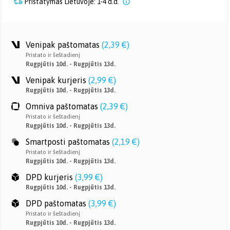
Pristatymas Lietuvoje: 1-4 d.d.
Venipak paštomatas
(
2,39 €
)
Pristato ir šeštadienį
Rugpjūtis 10d. - Rugpjūtis 13d.
Venipak kurjeris
(
2,99 €
)
Rugpjūtis 10d. - Rugpjūtis 13d.
Omniva paštomatas
(
2,39 €
)
Pristato ir šeštadienį
Rugpjūtis 10d. - Rugpjūtis 13d.
Smartposti paštomatas
(
2,19 €
)
Pristato ir šeštadienį
Rugpjūtis 10d. - Rugpjūtis 13d.
DPD kurjeris
(
3,99 €
)
Rugpjūtis 10d. - Rugpjūtis 13d.
DPD paštomatas
(
3,99 €
)
Pristato ir šeštadienį
Rugpjūtis 10d. - Rugpjūtis 13d.