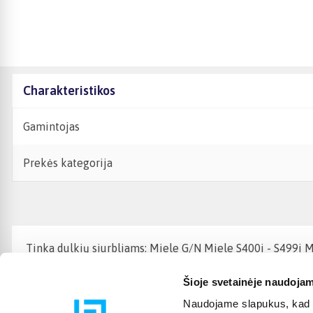
Charakteristikos
Gamintojas
Prekės kategorija
Tinka dulkių siurbliams: Miele G/N Miele S400i - S499i M
Šioje svetainėje naudojam
Naudojame slapukus, kad g