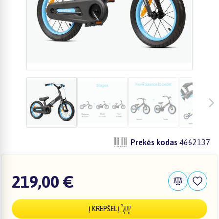
Prekės kodas
4662137
219,00 €
Į KREPŠELĮ