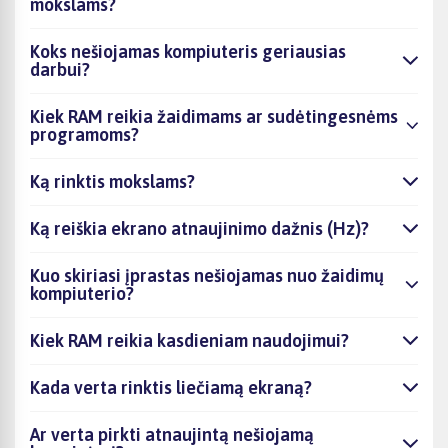
mokslams?
Koks nešiojamas kompiuteris geriausias
darbui?
Kiek RAM reikia žaidimams ar sudėtingesnėms
programoms?
Ką rinktis mokslams?
Ką reiškia ekrano atnaujinimo dažnis (Hz)?
Kuo skiriasi įprastas nešiojamas nuo žaidimų
kompiuterio?
Kiek RAM reikia kasdieniam naudojimui?
Kada verta rinktis liečiamą ekraną?
Ar verta pirkti atnaujintą nešiojamą