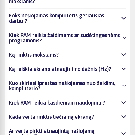
mokslams?
Koks nešiojamas kompiuteris geriausias
darbui?
Kiek RAM reikia žaidimams ar sudėtingesnėms
programoms?
Ką rinktis mokslams?
Ką reiškia ekrano atnaujinimo dažnis (Hz)?
Kuo skiriasi įprastas nešiojamas nuo žaidimų
kompiuterio?
Kiek RAM reikia kasdieniam naudojimui?
Kada verta rinktis liečiamą ekraną?
Ar verta pirkti atnaujintą nešiojamą