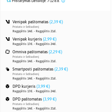
Pristatymas Lietuvoje: 7-12 d.d.
Venipak paštomatas
(
2,39 €
)
Pristato ir šeštadienį
Rugpjūtis 14d. - Rugpjūtis 21d.
Venipak kurjeris
(
2,99 €
)
Rugpjūtis 17d. - Rugpjūtis 24d.
Omniva paštomatas
(
2,29 €
)
Pristato ir šeštadienį
Rugpjūtis 14d. - Rugpjūtis 21d.
Smartposti paštomatas
(
2,39 €
)
Pristato ir šeštadienį
Rugpjūtis 14d. - Rugpjūtis 21d.
DPD kurjeris
(
3,99 €
)
Rugpjūtis 17d. - Rugpjūtis 24d.
DPD paštomatas
(
3,99 €
)
Pristato ir šeštadienį
Rugpjūtis 14d. - Rugpjūtis 21d.