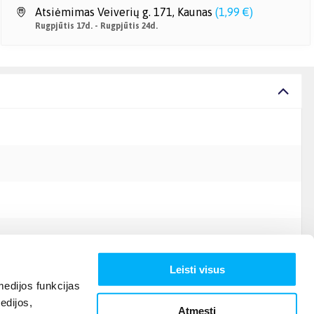
Atsiėmimas Veiverių g. 171, Kaunas
(
1,99 €
)
Rugpjūtis 17d. - Rugpjūtis 24d.
Leisti visus
edijos funkcijas
edijos,
Atmesti