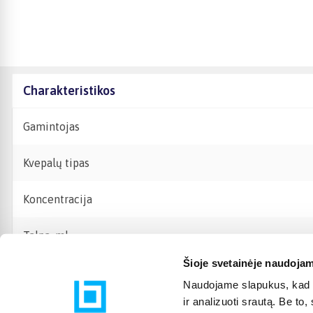
Charakteristikos
Gamintojas
Kvepalų tipas
Koncentracija
Talpa, ml
Šioje svetainėje naudojam
Naudojame slapukus, kad g
ir analizuoti srautą. Be t