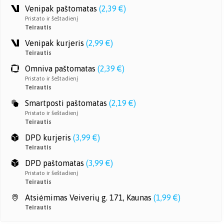
Venipak paštomatas
(
2,39 €
)
Pristato ir šeštadienį
Teirautis
Venipak kurjeris
(
2,99 €
)
Teirautis
Omniva paštomatas
(
2,39 €
)
Pristato ir šeštadienį
Teirautis
Smartposti paštomatas
(
2,19 €
)
Pristato ir šeštadienį
Teirautis
DPD kurjeris
(
3,99 €
)
Teirautis
DPD paštomatas
(
3,99 €
)
Pristato ir šeštadienį
Teirautis
Atsiėmimas Veiverių g. 171, Kaunas
(
1,99 €
)
Teirautis