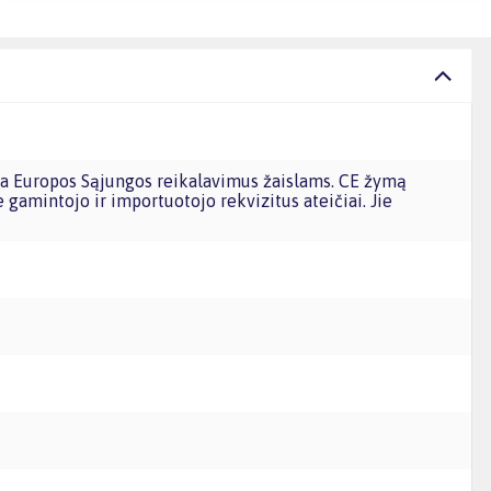
e gamintojo ir importuotojo rekvizitus ateičiai. Jie