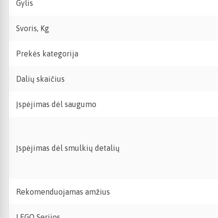
Gylis
Svoris, Kg
Prekės kategorija
Dalių skaičius
Įspėjimas dėl saugumo
Įspėjimas dėl smulkių detalių
Rekomenduojamas amžius
LEGO Serijos