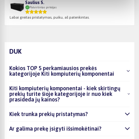
Saulius S.
Patvirtintas pirkėjas
Labai greitas pristatymas, puiku, aš patenkintas.
DUK
Kokios TOP 5 perkamiausios prekės
kategorijoje Kiti kompiuterių komponentai
Kiti kompiuterių komponentai - kiek skirtingų
prekių turite šioje kategorijoje ir nuo kiek
prasideda jų kainos?
Kiek trunka prekių pristatymas?
Ar galima prekę įsigyti išsimokėtinai?