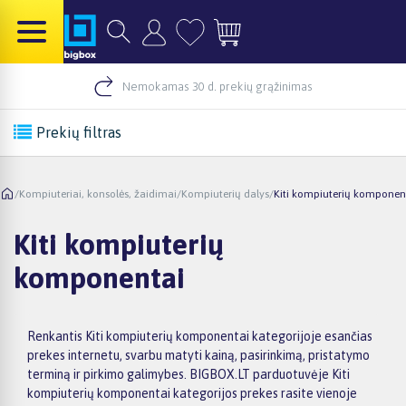
Nemokamas 30 d. prekių grąžinimas
Prekių filtras
/
Kompiuteriai, konsolės, žaidimai
/
Kompiuterių dalys
/
Kiti kompiuterių komponen
Kiti kompiuterių
komponentai
Renkantis Kiti kompiuterių komponentai kategorijoje esančias
prekes internetu, svarbu matyti kainą, pasirinkimą, pristatymo
terminą ir pirkimo galimybes. BIGBOX.LT parduotuvėje Kiti
kompiuterių komponentai kategorijos prekes rasite vienoje