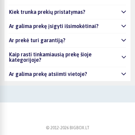
Kiek trunka prekių pristatymas?
Ar galima prekę įsigyti išsimokėtinai?
Ar prekė turi garantiją?
Kaip rasti tinkamiausią prekę šioje
kategorijoje?
Ar galima prekę atsiimti vietoje?
© 2012-
2026
BIGBOX.LT