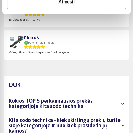
Atmesti
Ricardas S.
Patvirtintas pirkėjas
prekes geros ir laiku
Birutė Š.
Patvirtintas pirkėjas
Ačiū, išbandžiau kapuose. Veikia gerai
DUK
Kokios TOP 5 perkamiausios prekės
kategorijoje Kita sodo technika
Kita sodo technika - kiek skirtingų prekių turite
šioje kategorijoje ir nuo kiek prasideda jų
kainos?