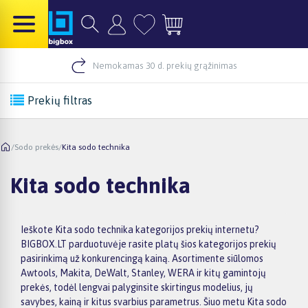
Nemokamas 30 d. prekių grąžinimas
Prekių filtras
/
Sodo prekės
/
Kita sodo technika
Kita sodo technika
Ieškote Kita sodo technika kategorijos prekių internetu?
BIGBOX.LT parduotuvėje rasite platų šios kategorijos prekių
pasirinkimą už konkurencingą kainą. Asortimente siūlomos
Awtools, Makita, DeWalt, Stanley, WERA ir kitų gamintojų
prekės, todėl lengvai palyginsite skirtingus modelius, jų
savybes, kainą ir kitus svarbius parametrus. Šiuo metu Kita sodo