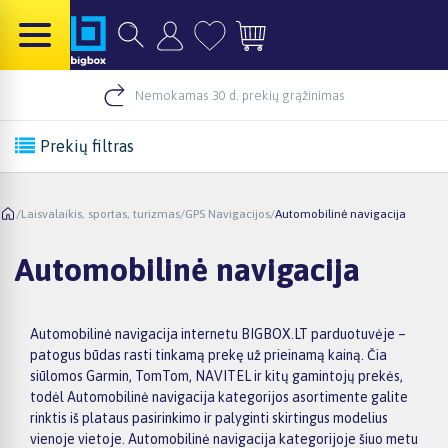
Nemokamas 30 d. prekių grąžinimas
Prekių filtras
/
Laisvalaikis, sportas, turizmas
/
GPS Navigacijos
/
Automobilinė navigacija
Automobilinė navigacija
Automobilinė navigacija internetu BIGBOX.LT parduotuvėje –
patogus būdas rasti tinkamą prekę už prieinamą kainą. Čia
siūlomos Garmin, TomTom, NAVITEL ir kitų gamintojų prekės,
todėl Automobilinė navigacija kategorijos asortimente galite
rinktis iš plataus pasirinkimo ir palyginti skirtingus modelius
vienoje vietoje. Automobilinė navigacija kategorijoje šiuo metu