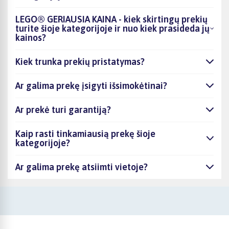
LEGO® GERIAUSIA KAINA - kiek skirtingų prekių
turite šioje kategorijoje ir nuo kiek prasideda jų
kainos?
Kiek trunka prekių pristatymas?
Ar galima prekę įsigyti išsimokėtinai?
Ar prekė turi garantiją?
Kaip rasti tinkamiausią prekę šioje
kategorijoje?
Ar galima prekę atsiimti vietoje?